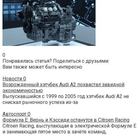
0
Понравилась статья? Поделиться с друзьями:
Вам также может быть интересно
Новости
0
Возрожденный хэтчбек Audi A2 похвастал завидной
экономичностью
Выпускавшийся с 1999 по 2005 год хэтчбек Audi A2 не
снискал рыночного успеха из-за
Автоспорт
0
Формула Е: Вернь и Кэссиди останутся в Citroen Racing
Citroen Racing, выступающая в электрической Формуле Е
и занимающая пятое место в зачёте команд,