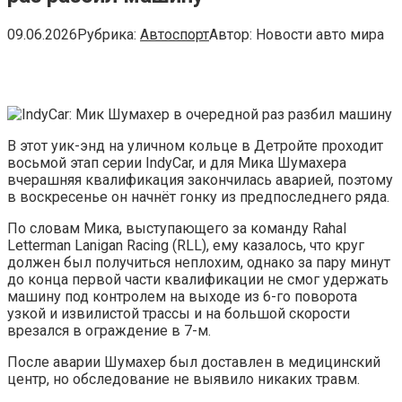
09.06.2026
Рубрика:
Автоспорт
Автор:
Новости авто мира
В этот уик-энд на уличном кольце в Детройте проходит
восьмой этап серии IndyCar, и для Мика Шумахера
вчерашняя квалификация закончилась аварией, поэтому
в воскресенье он начнёт гонку из предпоследнего ряда.
По словам Мика, выступающего за команду Rahal
Letterman Lanigan Racing (RLL), ему казалось, что круг
должен был получиться неплохим, однако за пару минут
до конца первой части квалификации не смог удержать
машину под контролем на выходе из 6-го поворота
узкой и извилистой трассы и на большой скорости
врезался в ограждение в 7-м.
После аварии Шумахер был доставлен в медицинский
центр, но обследование не выявило никаких травм.