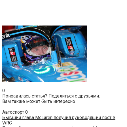
0
Понравилась статья? Поделиться с друзьями:
Вам также может быть интересно
Автоспорт
0
Бывший глава McLaren получил руководящий пост в
WRC