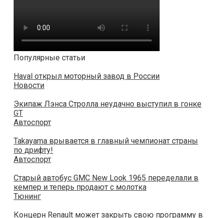
Популярные статьи
Haval открыл моторный завод в России
Новости
Экипаж Лэнса Стролла неудачно выступил в гонке
GT
Автоспорт
Takayama врывается в главный чемпионат страны
по дрифту!
Автоспорт
Старый автобус GMC New Look 1965 переделали в
кемпер и теперь продают с молотка
Тюнинг
Концерн Renault может закрыть свою программу в