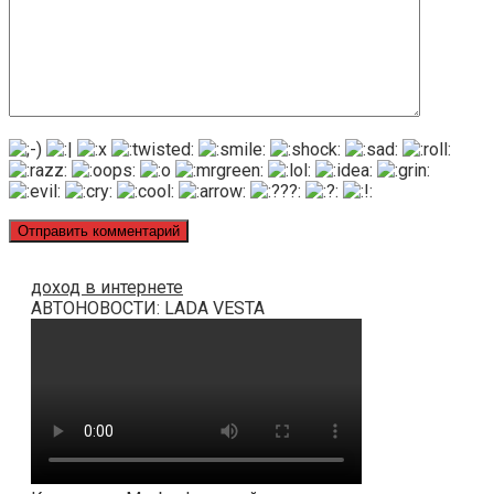
доход в интернете
АВТОНОВОСТИ: LADA VESTA