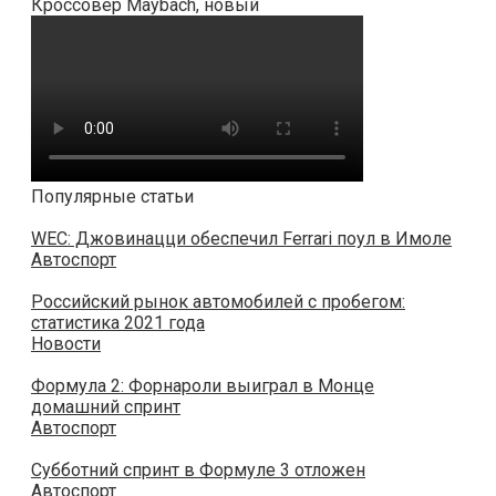
Кроссовер Maybach, новый
Популярные статьи
WEC: Джовинацци обеспечил Ferrari поул в Имоле
Автоспорт
Российский рынок автомобилей с пробегом:
статистика 2021 года
Новости
Формула 2: Форнароли выиграл в Монце
домашний спринт
Автоспорт
Субботний спринт в Формуле 3 отложен
Автоспорт