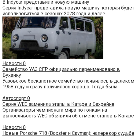
В Indycar представили новую машину
Серия Indycar представила новую машину, которая будет
использоваться в сезонах 2028 года и далее.
Новости
0
Семейство УАЗ СГР официально переименовано в
Буханку
Уазовское бескапотное семейство появилось в далеком
1958 году и сразу получилось хорошо. Тогда была
Автоспорт
0
Серия WEC заменила этапы в Катаре и Бахрейне
Организаторы чемпионата мира по гонкам на
выносливость WEC объявили об отмене этапов в Катаре
Новости
0
Новые Porsche 718 (Boxster и Cayman): наперекор судьбе