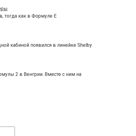
еры
, тогда как в Формуле E
дной кабиной появился в линейке Shelby
мулы 2 в Венгрии. Вместе с ним на