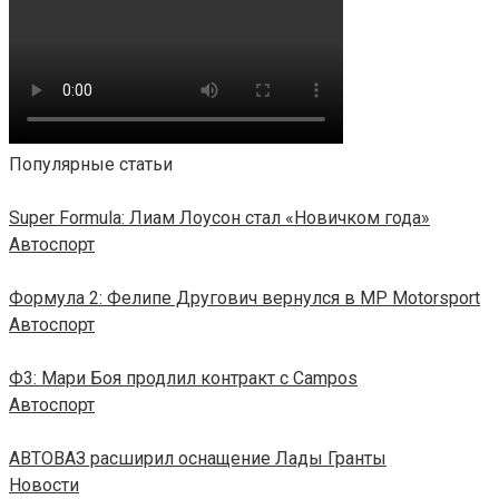
Популярные статьи
Super Formula: Лиам Лоусон стал «Новичком года»
Автоспорт
Формула 2: Фелипе Другович вернулся в MP Motorsport
Автоспорт
Ф3: Мари Боя продлил контракт с Campos
Автоспорт
АВТОВАЗ расширил оснащение Лады Гранты
Новости