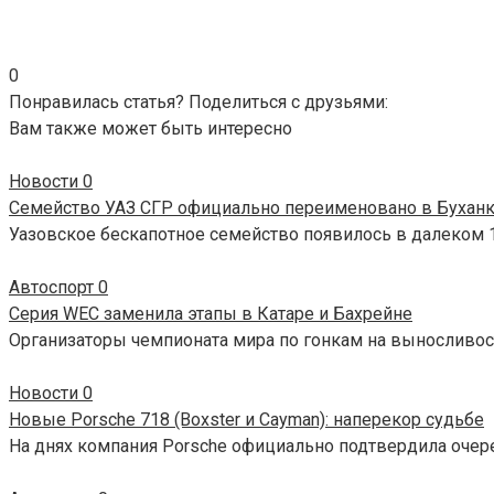
0
Понравилась статья? Поделиться с друзьями:
Вам также может быть интересно
Новости
0
Семейство УАЗ СГР официально переименовано в Бухан
Уазовское бескапотное семейство появилось в далеком 1
Автоспорт
0
Серия WEC заменила этапы в Катаре и Бахрейне
Организаторы чемпионата мира по гонкам на выносливос
Новости
0
Новые Porsche 718 (Boxster и Cayman): наперекор судьбе
На днях компания Porsche официально подтвердила очер