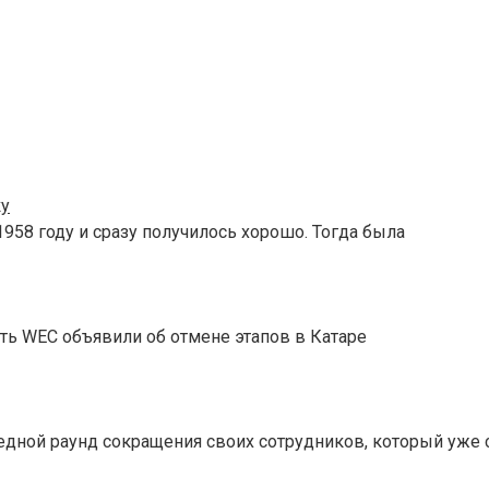
ку
958 году и сразу получилось хорошо. Тогда была
ть WEC объявили об отмене этапов в Катаре
едной раунд сокращения своих сотрудников, который уже 