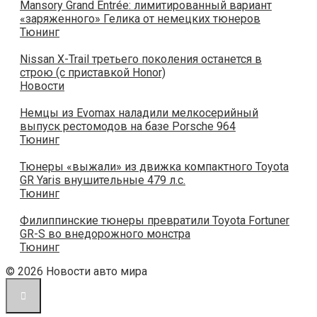
Mansory Grand Entrée: лимитированный вариант
«заряженного» Гелика от немецких тюнеров
Тюнинг
Nissan X-Trail третьего поколения останется в
строю (с приставкой Honor)
Новости
Немцы из Evomax наладили мелкосерийный
выпуск рестомодов на базе Porsche 964
Тюнинг
Тюнеры «выжали» из движка компактного Toyota
GR Yaris внушительные 479 л.с.
Тюнинг
Филиппинские тюнеры превратили Toyota Fortuner
GR-S во внедорожного монстра
Тюнинг
© 2026 Новости авто мира