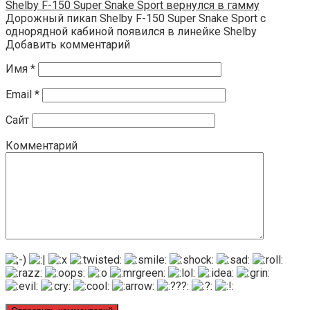
Shelby F-150 Super Snake Sport вернулся в гамму
Дорожный пикап Shelby F-150 Super Snake Sport с
однорядной кабиной появился в линейке Shelby
Добавить комментарий
Имя
*
Email
*
Сайт
Комментарий