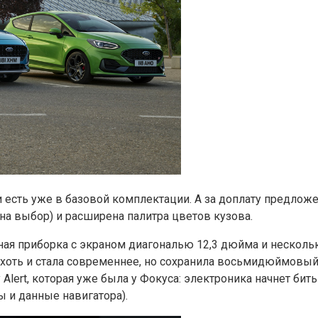
и есть уже в базовой комплектации. А за доплату предл
на выбор) и расширена палитра цветов кузова.
ная приборка с экраном диагональю 12,3 дюйма и несколь
хоть и стала современнее, но сохранила восьмидюймовый
Alert, которая уже была у Фокуса: электроника начнет бит
ы и данные навигатора).