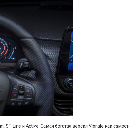
 ST-Line и Active. Самая богатая версия Vignale как самос