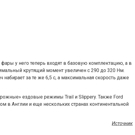
ые фары у него теперь входят в базовую комплектацию, а в
симальный крутящий момент увеличен с 290 до 320 Нм.
 набирает за те же 6,5 с, а максимальная скорость даже
рожные» ездовые режимы Trail и Slippery. Также Ford
ом в Англии и еще нескольких странах континентальной
Источник