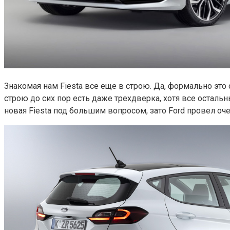
Знакомая нам Fiesta все еще в строю. Да, формально это
строю до сих пор есть даже трехдверка, хотя все осталь
новая Fiesta под большим вопросом, зато Ford провел о