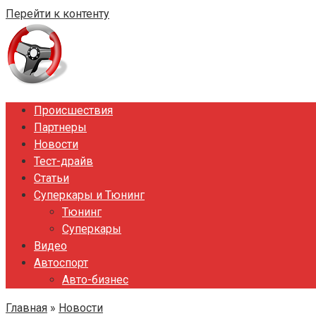
Перейти к контенту
Происшествия
Партнеры
Новости
Тест-драйв
Статьи
Суперкары и Тюнинг
Тюнинг
Суперкары
Видео
Автоспорт
Авто-бизнес
Главная
»
Новости