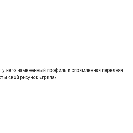
т: у него измененный профиль и спрямленная передняя
ты свой рисунок «гриля».