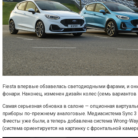
Fiesta впервые обзавелась светодиодными фарами, и он
фонари. Наконец, изменен дизайн колес (семь вариантов 
Самая серьезная обновка в салоне — опционная виртуаль
приборы по-прежнему аналоговые. Медиасистема Sync 3 
Фиесты уже были, а теперь добавлена система Wrong-Way 
(система ориентируется на картинку с фронтальной камер