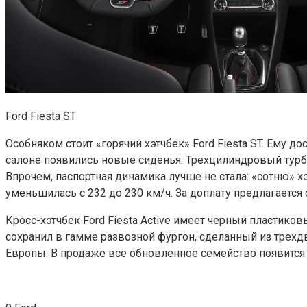
Ford Fiesta ST
Особняком стоит «горячий хэтчбек» Ford Fiesta ST. Ему д
салоне появились новые сиденья. Трехцилиндровый турбо
Впрочем, паспортная динамика лучше не стала: «сотню» х
уменьшилась с 232 до 230 км/ч. За доплату предлагаетс
Кросс-хэтчбек Ford Fiesta Active имеет черный пластико
сохранил в гамме развозной фургон, сделанный из трехд
Европы. В продаже все обновленное семейство появится в