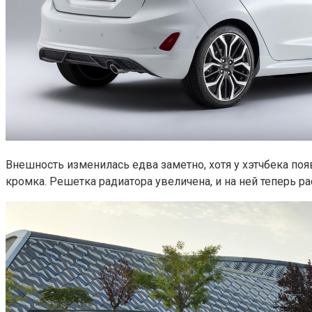
Внешность изменилась едва заметно, хотя у хэтчбека поя
кромка. Решетка радиатора увеличена, и на ней теперь р