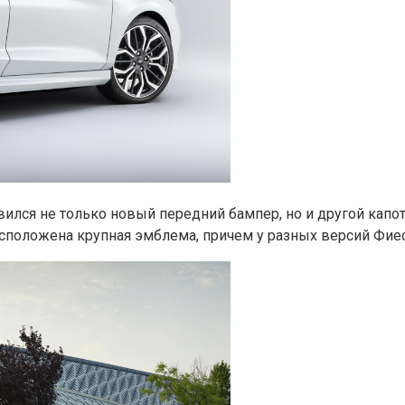
вился не только новый передний бампер, но и другой капо
асположена крупная эмблема, причем у разных версий Фиес