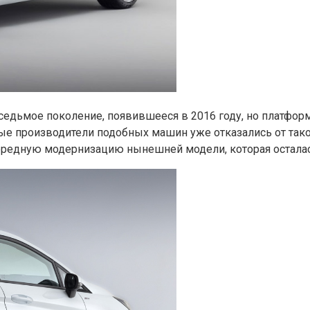
 седьмое поколение, появившееся в 2016 году, но платфор
ные производители подобных машин уже отказались от тако
чередную модернизацию нынешней модели, которая осталас