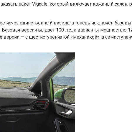
аказать пакет Vignale, который включает кожаный салон, 
е исчез единственный дизель, а теперь исключен базовый а
Базовая версия выдает 100 л.с., а варианты мощностью 12
 версии — с шестиступенчатой «механикой», а семиступенч