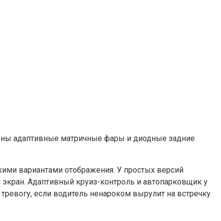
ожены адаптивные матричные фары и диодные задние
кими вариантами отображения. У простых версий
 экран. Адаптивный круиз-контроль и автопарковщик у
ь тревогу, если водитель ненароком вырулит на встречку