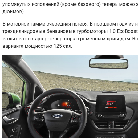
упомянутых исполнений (кроме базового) теперь можно з
дюймов).
В моторной гамме очередная потеря. В прошлом году из не
трехцилиндровые бензиновые турбомоторы 1.0 EcoBoost. 
вольтового стартер-генератора с ременным приводом. Все
варианта мощностью 125 сил.