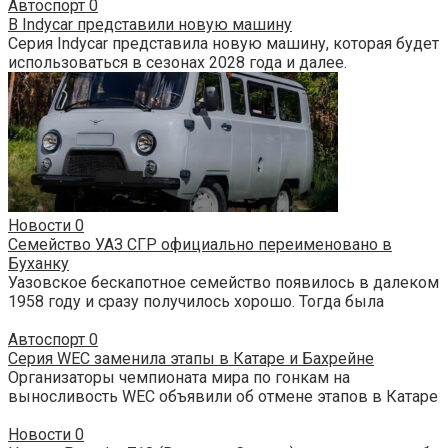
Автоспорт
0
В Indycar представили новую машину
Серия Indycar представила новую машину, которая будет
использоваться в сезонах 2028 года и далее.
Новости
0
Семейство УАЗ СГР официально переименовано в
Буханку
Уазовское бескапотное семейство появилось в далеком
1958 году и сразу получилось хорошо. Тогда была
Автоспорт
0
Серия WEC заменила этапы в Катаре и Бахрейне
Организаторы чемпионата мира по гонкам на
выносливость WEC объявили об отмене этапов в Катаре
Новости
0