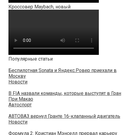
Кроссовер Maybach, новый
Популярные статьи
Беспилотная Sonata и Яндекс.Ровер приехали в
Москву
Новости
В FIA назвали команды, которые выступят в Гран
При Макао
Автоспорт
АВТОВАЗ вернул Гранте 16-клапанный двигатель
Новости
Формула 2: Кристиан Мэнселл прервал карьеру