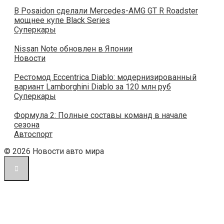
В Posaidon сделали Mercedes-AMG GT R Roadster
мощнее купе Black Series
Суперкары
Nissan Note обновлен в Японии
Новости
Рестомод Eccentrica Diablo: модернизированный
вариант Lamborghini Diablo за 120 млн руб
Суперкары
Формула 2: Полные составы команд в начале
сезона
Автоспорт
© 2026 Новости авто мира