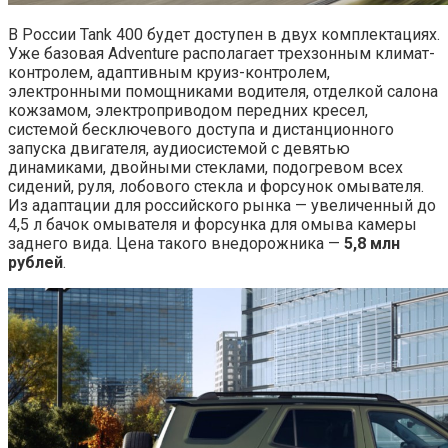
В России Tank 400 будет доступен в двух комплектациях.
Уже базовая Adventure располагает трехзонным климат-
контролем, адаптивным круиз-контролем,
электронными помощниками водителя, отделкой салона
кожзамом, электроприводом передних кресел,
системой бесключевого доступа и дистанционного
запуска двигателя, аудиосистемой с девятью
динамиками, двойными стеклами, подогревом всех
сидений, руля, лобового стекла и форсунок омывателя.
Из адаптации для российского рынка — увеличенный до
4,5 л бачок омывателя и форсунка для омыва камеры
заднего вида. Цена такого внедорожника —
5,8 млн
рублей
.