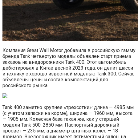
Компания Great Wall Motor добавила в российскую гамму
бренда Tank четвертую модель: объявлен старт приема
заказов на внедорожники Tank 400. Этот автомобиль
дебютировал в Китае весной 2023 года, он делит шасси
и технику с хорошо известной моделью Tank 300. Сейчас
объявлены цены и состав комплектаций для
российского рынка.
Tank 400 заметно крупнее «трехсотки»: длина — 4985 мм
(с учетом запаски на корме), ширина — 1960 мм, высота
— 1905 мм. Колесная база такая же, как у старшей
модели Tank 500: 2850 мм. Паспортный дорожный
просвет — 235 мм, а диаметр штатных колес — 18
дюймов. Внедорожник имеет пятиместный салон, на