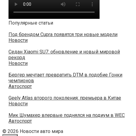
Популярные статьи
Под брендом Cupra появятся три новые модели
Новости
Седан Xiaomi SU7: обновление и новый мировой
рекорд
Новости
Бергер мечтает превратить DTM в подобие Гонки
чемпионов
Автоспорт
Geely Atlas второго поколения: премьера в Китае
Новости
Мик Шумахер впервые поднялся на подиум в WEC
Автоспорт
© 2026 Новости авто мира