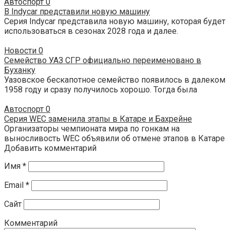
Автоспорт
0
В Indycar представили новую машину
Серия Indycar представила новую машину, которая будет
использоваться в сезонах 2028 года и далее.
Новости
0
Семейство УАЗ СГР официально переименовано в
Буханку
Уазовское бескапотное семейство появилось в далеком
1958 году и сразу получилось хорошо. Тогда была
Автоспорт
0
Серия WEC заменила этапы в Катаре и Бахрейне
Организаторы чемпионата мира по гонкам на
выносливость WEC объявили об отмене этапов в Катаре
Добавить комментарий
Имя
*
Email
*
Сайт
Комментарий