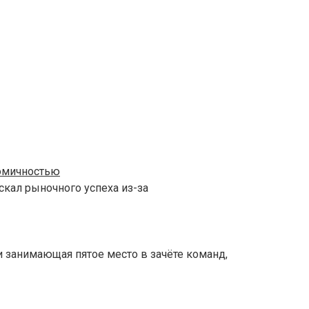
номичностью
скал рыночного успеха из-за
и занимающая пятое место в зачёте команд,