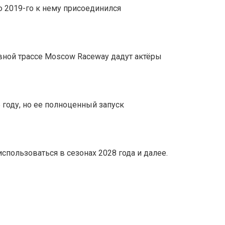
ю 2019-го к нему присоединился
овной трассе Moscow Raceway дадут актёры
 году, но ее полноценный запуск
спользоваться в сезонах 2028 года и далее.