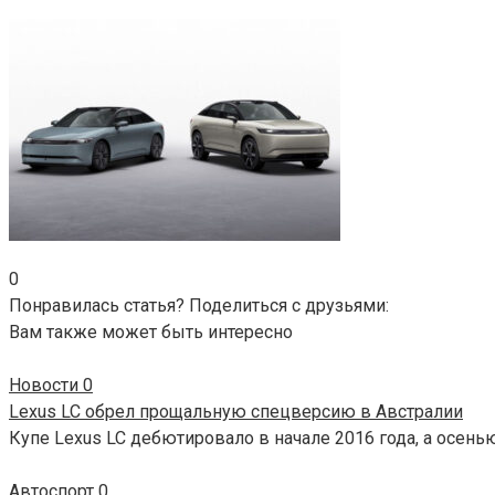
0
Понравилась статья? Поделиться с друзьями:
Вам также может быть интересно
Новости
0
Lexus LC обрел прощальную спецверсию в Австралии
Купе Lexus LC дебютировало в начале 2016 года, а осень
Автоспорт
0