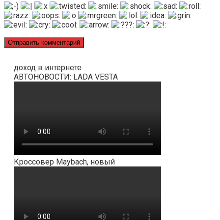
доход в интернете
АВТОНОВОСТИ: LADA VESTA
Кроссовер Maybach, новый