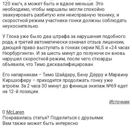
120 км/ч, а может быть и вдвое меньше. Это
необходимо, чтобы маршалы могли спокойно
эвакуировать разбитую или неисправную технику, и
скоростной режим участники гонки должны соблюдать
неукоснительно.
У Глока уже было два штрафа за нарушения подобного
рода, а третий автоматически означал отзыв лицензии,
дающей право выступать в гонках серии NLS и «24 часах
Нюрбургинга». И за шесть минут до полуночи он вновь
нарушил скоростной режим, после чего стюарды
объявили, что Тимо дисквалифицирован.
Его напарникам – Тимо Шайдеру, Бену Дёрру и Марвину
Киршхоферу – приходится продолжать гонку уже
втроём. За 2 часа 30 минут до финиша экипаж №69 едет
на 12-й позиции.
Источник
0
McLaren
Понравилась статья? Поделиться с друзьями:
Вам также может быть интересно