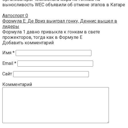
выносливость WEC объявили об отмене этапов в Катаре
Автоспорт
0
Формула E: Де Вриз выиграл гонку, Деннис вышел в
лидеры
Формула 1 давно привыкла к гонкам в свете
прожекторов, тогда как в Формуле E
Добавить комментарий
Имя
*
Email
*
Сайт
Комментарий