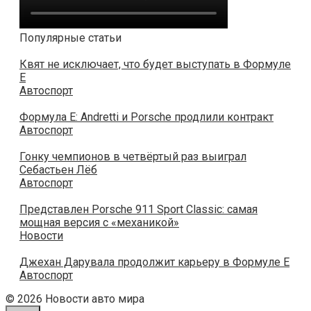
Популярные статьи
Квят не исключает, что будет выступать в Формуле
E
Автоспорт
Формула Е: Andretti и Porsche продлили контракт
Автоспорт
Гонку чемпионов в четвёртый раз выиграл
Себастьен Лёб
Автоспорт
Представлен Porsche 911 Sport Classic: самая
мощная версия с «механикой»
Новости
Джехан Дарувала продолжит карьеру в Формуле Е
Автоспорт
© 2026 Новости авто мира