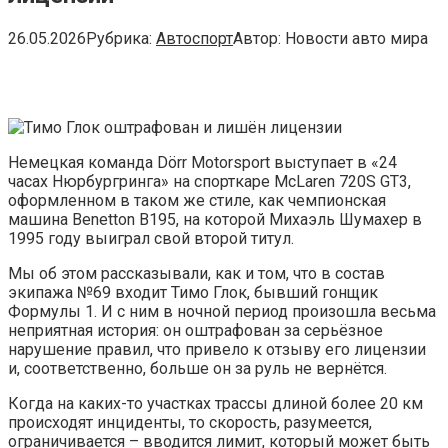
26.05.2026
Рубрика:
Автоспорт
Автор:
Новости авто мира
Немецкая команда Dörr Motorsport выступает в «24
часах Нюрбургринга» на спорткаре McLaren 720S GT3,
оформленном в таком же стиле, как чемпионская
машина Benetton B195, на которой Михаэль Шумахер в
1995 году выиграл свой второй титул.
Мы об этом рассказывали, как и том, что в состав
экипажа №69 входит Тимо Глок, бывший гонщик
Формулы 1. И с ним в ночной период произошла весьма
неприятная история: он оштрафован за серьёзное
нарушение правил, что привело к отзыву его лицензии
и, соответственно, больше он за руль не вернётся.
Когда на каких-то участках трассы длиной более 20 км
происходят инциденты, то скорость, разумеется,
ограничивается – вводится лимит, который может быть