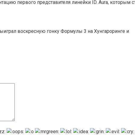
ацию первого представителя линейки ID. Aura, которым с
ыиграл воскресную гонку Формулы 3 на Хунгароринге и