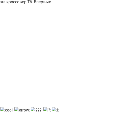
тал кроссовер T6. Впервые