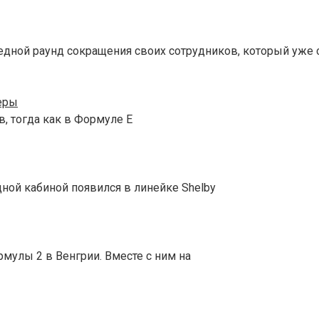
едной раунд сокращения своих сотрудников, который уже 
еры
, тогда как в Формуле E
дной кабиной появился в линейке Shelby
мулы 2 в Венгрии. Вместе с ним на