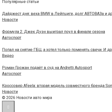
Популярные статьи
Дайджест дня: веха BMW в Лейпциге, долг АВТОВАЗа и д
Новости
Формула 2: Джек Дуэн выиграл поул в финале сезона
Автоспорт
Попал на снятие ГБЦ, а хотел только поменять свечи. И 
Видео
Роман Грожан подаёт в суд на Andretti Autosport
Автоспорт
Кроссовер Afeela: вторая модель совместного бренда Son
Новости
© 2026 Новости авто мира