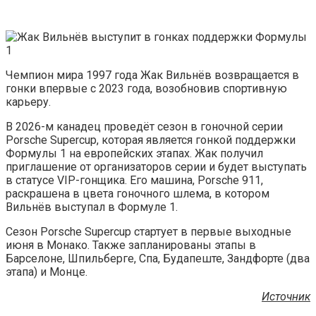
Чемпион мира 1997 года Жак Вильнёв возвращается в
гонки впервые с 2023 года, возобновив спортивную
карьеру.
В 2026-м канадец проведёт сезон в гоночной серии
Porsche Supercup, которая является гонкой поддержки
Формулы 1 на европейских этапах. Жак получил
приглашение от организаторов серии и будет выступать
в статусе VIP-гонщика. Его машина, Porsche 911,
раскрашена в цвета гоночного шлема, в котором
Вильнёв выступал в Формуле 1.
Сезон Porsche Supercup стартует в первые выходные
июня в Монако. Также запланированы этапы в
Барселоне, Шпильберге, Спа, Будапеште, Зандфорте (два
этапа) и Монце.
Источник