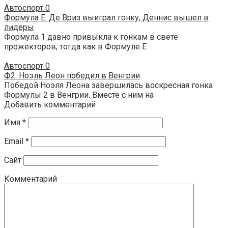
Автоспорт
0
Формула E: Де Вриз выиграл гонку, Деннис вышел в
лидеры
Формула 1 давно привыкла к гонкам в свете
прожекторов, тогда как в Формуле E
Автоспорт
0
Ф2: Ноэль Леон победил в Венгрии
Победой Ноэля Леона завершилась воскресная гонка
Формулы 2 в Венгрии. Вместе с ним на
Добавить комментарий
Имя
*
Email
*
Сайт
Комментарий