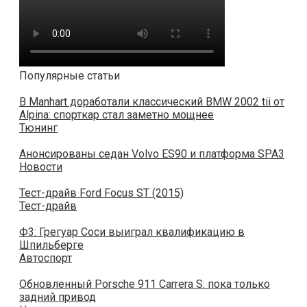
Популярные статьи
В Manhart доработали классический BMW 2002 tii от
Alpina: спорткар стал заметно мощнее
Тюнинг
Анонсированы седан Volvo ES90 и платформа SPA3
Новости
Тест-драйв Ford Focus ST (2015)
Тест-драйв
Ф3: Грегуар Соси выиграл квалификацию в
Шпильберге
Автоспорт
Обновленный Porsche 911 Carrera S: пока только
задний привод