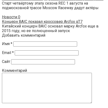
Старт четвёртому этапу сезона REC 1 августа на
подмосковной трассе Moscow Raceway дадут актёры
Новости
0
Концерн BAIC показал кроссовер Arcfox αT7
Китайский концерн BAIC основал марку Arcfox еще в
2015 году, но ее полноценный запуск
Добавить комментарий
Имя
*
Email
*
Сайт
Комментарий