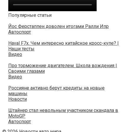
Популярные статьи
Йос Ферстаппен доволен итогами Ралли Ипр
Автоспорт
Haval F7x. Чем интересно китайское кросс-купе? |
Наши тесты
Видео
Про торможение двигателем. Школа вождения |
Своими глазами
Видео
Россияне активно берут кредиты на новые
машины
Новости
Штайнер стал невольным участником скандала в
MotoGP
Автоспорт
© 2026 Новости авто мира