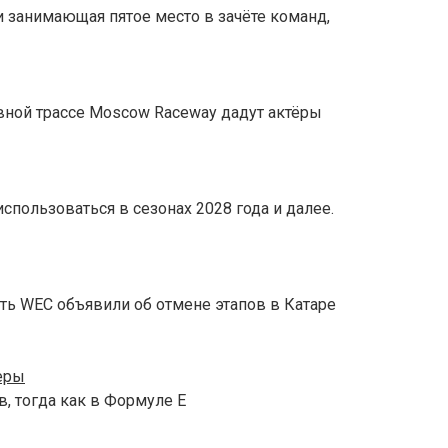
и занимающая пятое место в зачёте команд,
овной трассе Moscow Raceway дадут актёры
спользоваться в сезонах 2028 года и далее.
ть WEC объявили об отмене этапов в Катаре
еры
, тогда как в Формуле E