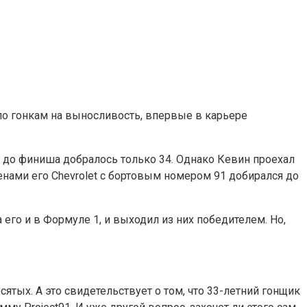
о гонкам на выносливость, впервые в карьере
х до финиша добралось только 34. Однако Кевин проехал
енами его Chevrolet с бортовым номером 91 добирался до
 его и в Формуле 1, и выходил из них победителем. Но,
тых. А это свидетельствует о том, что 33-летний гонщик