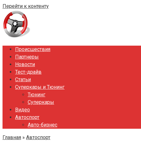
Перейти к контенту
Происшествия
Партнеры
Новости
Тест-драйв
Статьи
Суперкары и Тюнинг
Тюнинг
Суперкары
Видео
Автоспорт
Авто-бизнес
Главная
»
Автоспорт