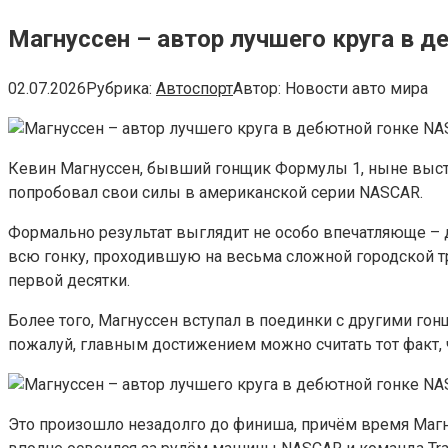
Магнуссен – автор лучшего круга в 
02.07.2026
Рубрика:
Автоспорт
Автор:
Новости авто мира
Кевин Магнуссен, бывший гонщик Формулы 1, ныне выст
попробовал свои силы в американской серии NASCAR.
Формально результат выглядит не особо впечатляюще – д
всю гонку, проходившую на весьма сложной городской тр
первой десятки.
Более того, Магнуссен вступал в поединки с другими гонщ
пожалуй, главным достижением можно считать тот факт, ч
Это произошло незадолго до финиша, причём время Магнус