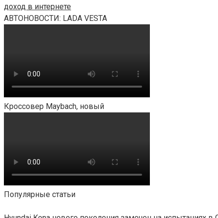
доход в интернете
АВТОНОВОСТИ: LADA VESTA
Кроссовер Maybach, новый
Популярные статьи
Hyundai Kona нового поколения замечен на испытаниях в