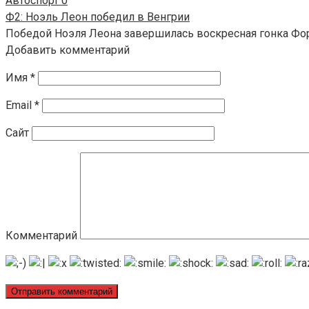
Автоспорт
0
Ф2: Ноэль Леон победил в Венгрии
Победой Ноэля Леона завершилась воскресная гонка Фор
Добавить комментарий
Имя
*
Email
*
Сайт
Комментарий