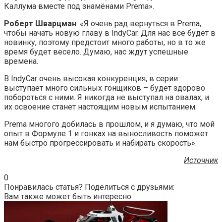
Каллума вместе под знамёнами Prema».
Роберт Шварцман
: «Я очень рад вернуться в Prema,
чтобы начать новую главу в IndyCar. Для нас всё будет в
новинку, поэтому предстоит много работы, но в то же
время будет весело. Думаю, нас ждут успешные
времена.
В IndyCar очень высокая конкуренция, в серии
выступает много сильных гонщиков – будет здорово
побороться с ними. Я никогда не выступал на овалах, и
их освоение станет настоящим новым испытанием.
Prema многого добилась в прошлом, и я думаю, что мой
опыт в Формуле 1 и гонках на выносливость поможет
нам быстро прогрессировать и набирать скорость».
Источник
0
Понравилась статья? Поделиться с друзьями:
Вам также может быть интересно