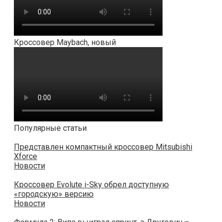
Кроссовер Maybach, новый
Популярные статьи
Представлен компактный кроссовер Mitsubishi
Xforce
Новости
Кроссовер Evolute i-Sky обрел доступную
«городскую» версию
Новости