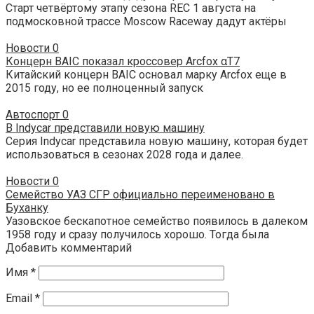
Старт четвёртому этапу сезона REC 1 августа на
подмосковной трассе Moscow Raceway дадут актёры
Новости
0
Концерн BAIC показал кроссовер Arcfox αT7
Китайский концерн BAIC основал марку Arcfox еще в
2015 году, но ее полноценный запуск
Автоспорт
0
В Indycar представили новую машину
Серия Indycar представила новую машину, которая будет
использоваться в сезонах 2028 года и далее.
Новости
0
Семейство УАЗ СГР официально переименовано в
Буханку
Уазовское бескапотное семейство появилось в далеком
1958 году и сразу получилось хорошо. Тогда была
Добавить комментарий
Имя
*
Email
*