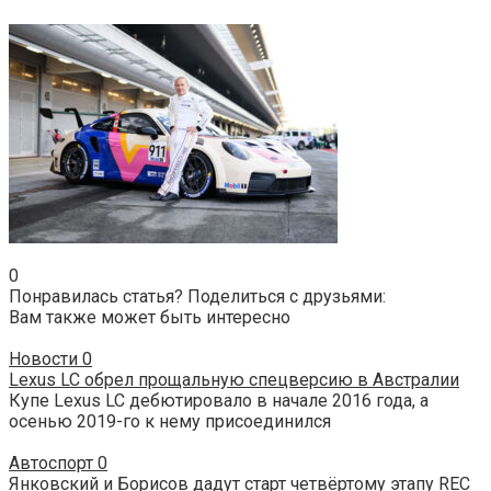
0
Понравилась статья? Поделиться с друзьями:
Вам также может быть интересно
Новости
0
Lexus LC обрел прощальную спецверсию в Австралии
Купе Lexus LC дебютировало в начале 2016 года, а
осенью 2019-го к нему присоединился
Автоспорт
0
Янковский и Борисов дадут старт четвёртому этапу REC